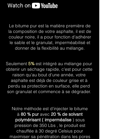
Le bitume pur est la matière première de
la composition de votre asphalte, il est de
couleur noire, il a pour fonction d'adhérer
le sable et le granulat, imperméabilisé et
donner de la flexibilité au mélange.
Seulement
5%
est intégré au mélange pour
obtenir un séchage rapide, c'est pour cette
raison qu'au bout d'une année, votre
asphalte est déjà de couleur grise et à
perdu sa protection en surface, elle perd
son granulat et commence à se dégrader.
Notre méthode est d'injecter le bitume
à
80 % pur
avec
20 % de solvant
polymérisant
( imperméalise
) sous
pression de 350 Lbs , le produit est
chauffée à 30 degré Celsius pour
maximiser sa pénétration dans
les pores